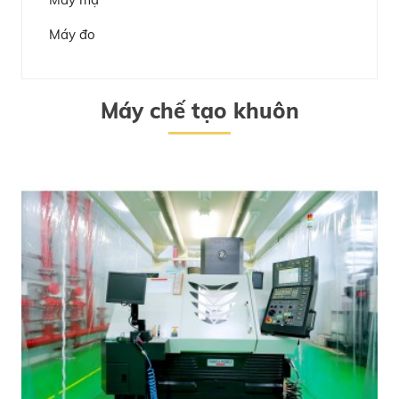
Máy đo
Máy chế tạo khuôn