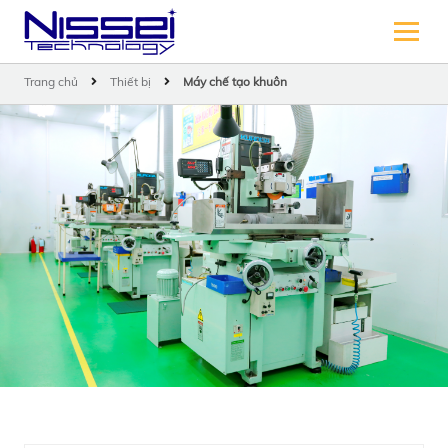
Trang chủ
Thiết bị
Máy chế tạo khuôn