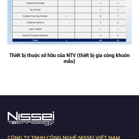
Thiết bị thuộc sở hữu của NTV (thiết bị gia công khuôn
mẫu)
CÔNG TY TNHH CÔNG NGHỆ NISSEI VIỆT NAM