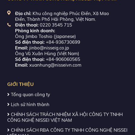
Địa chỉ:
Khu công nghiệp Phúc Điền, Xã Mao
Điền, Thành Phố Hải Phòng, Việt Nam.
Điện thoại:
0220 3545 715
Phòng kinh doanh:
Ông Jimbo Toshio (Japanese)
Số điện thoại:
+84-936730699
Email:
jinbo@nisseig.co.jp
Ông Vũ Xuân Hùng (Việt Nam)
Số điện thoại:
+84-906060565
Email:
xuanhung@nisseivn.com
GIỚI THIỆU
Tổng quan công ty
Lịch sử hình thành
CHÍNH SÁCH TRÁCH NHIỆM XÃ HỘI CÔNG TY TNHH
CÔNG NGHỆ NISSEI VIỆT NAM
CHÍNH SÁCH RBA CÔNG TY TNHH CÔNG NGHỆ NISSEI