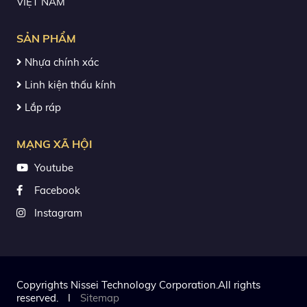
VIỆT NAM
SẢN PHẨM
Nhựa chính xác
Linh kiện thấu kính
Lắp ráp
MẠNG XÃ HỘI
Youtube
Facebook
Instagram
Copyrights Nissei Technology Corporation.All rights
reserved.
I
Sitemap