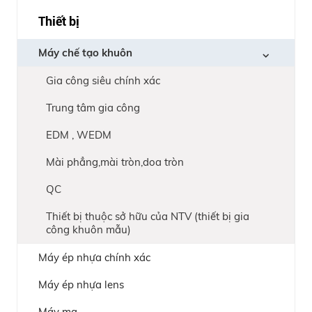
Thiết bị
Máy chế tạo khuôn
Gia công siêu chính xác
Trung tâm gia công
EDM , WEDM
Mài phẳng,mài tròn,doa tròn
QC
Thiết bị thuộc sở hữu của NTV (thiết bị gia
công khuôn mẫu)
Máy ép nhựa chính xác
Máy ép nhựa lens
Máy mạ