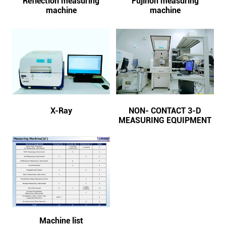
Reflection measuring
Fujinon measuring
machine
machine
X-Ray
NON- CONTACT 3-D
MEASURING EQUIPMENT
Machine list