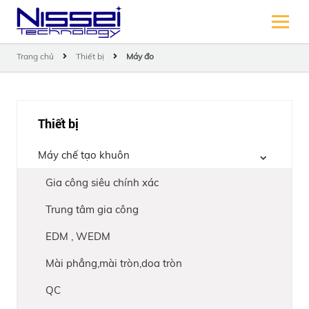
Trang chủ
Thiết bị
Máy đo
Thiết bị
Máy chế tạo khuôn
Gia công siêu chính xác
Trung tâm gia công
EDM , WEDM
Mài phẳng,mài tròn,doa tròn
QC