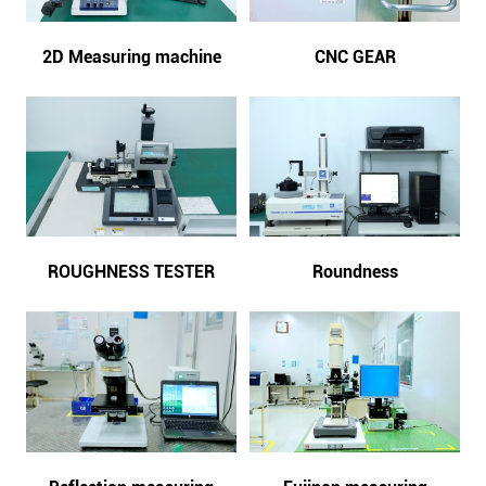
2D Measuring machine
CNC GEAR
ROUGHNESS TESTER
Roundness