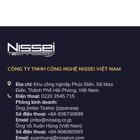
CÔNG TY TNHH CÔNG NGHỆ NISSEI VIỆT NAM
Địa chỉ:
Khu công nghiệp Phúc Điền, Xã Mao
Điền, Thành Phố Hải Phòng, Việt Nam.
Điện thoại:
0220 3545 715
Phòng kinh doanh:
Ông Jimbo Toshio (Japanese)
Số điện thoại:
+84-936730699
Email:
jinbo@nisseig.co.jp
Ông Vũ Xuân Hùng (Việt Nam)
Số điện thoại:
+84-906060565
Email:
xuanhung@nisseivn.com