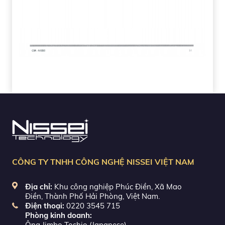
CÔNG TY TNHH CÔNG NGHỆ NISSEI VIỆT NAM
Địa chỉ:
Khu công nghiệp Phúc Điền, Xã Mao
Điền, Thành Phố Hải Phòng, Việt Nam.
Điện thoại:
0220 3545 715
Phòng kinh doanh:
Ông Jimbo Toshio (Japanese)