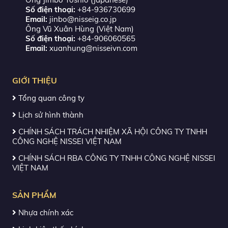
Số điện thoại:
+84-936730699
Email:
jinbo@nisseig.co.jp
Ông Vũ Xuân Hùng (Việt Nam)
Số điện thoại:
+84-906060565
Email:
xuanhung@nisseivn.com
GIỚI THIỆU
Tổng quan công ty
Lịch sử hình thành
CHÍNH SÁCH TRÁCH NHIỆM XÃ HỘI CÔNG TY TNHH
CÔNG NGHỆ NISSEI VIỆT NAM
CHÍNH SÁCH RBA CÔNG TY TNHH CÔNG NGHỆ NISSEI
VIỆT NAM
SẢN PHẨM
Nhựa chính xác